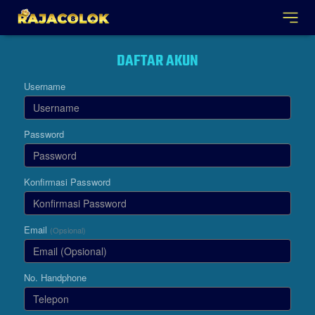
DAFTAR AKUN
Username
Password
Konfirmasi Password
Email
(Opsional)
No. Handphone