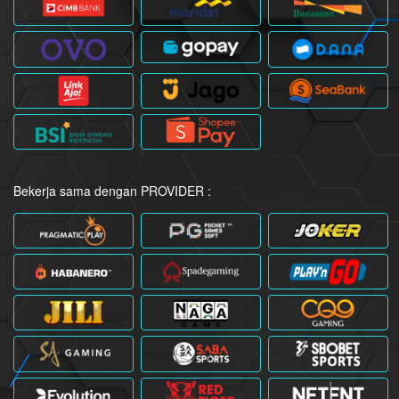
Bekerja sama dengan PROVIDER :