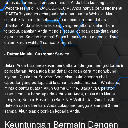
Untuk daftar melalui proses mandiri, Anda bisa kunjungi Link
Website resmi di RAJACOLOK.COM. Anda hanya perlu klik menu
"DAFTAR" yang tersedia pada halaman utama Website. Nanti
setelah klik menu tersebut, akan muncul form pendaftaran.
Silahkan Anda isi kolom kosong yang terdaftar di dalam Form
tersebut, pastikan Anda mengisi sesuai dengan data-data yang
diperlukan. Setelah berhasil Submit, maka Akun otomatis dibuat
dalam kurun waktu 2 sampai 3 menit.
- Daftar Melalui Customer Service
Selain Anda bisa melakukan pendaftaran dengan mengisi formulir
pendaftaran, Anda juga bisa daftar dengan cara menghubungi
layanan Customer Service. Anda bisa mulai dengan chat
Operator yang bertugas di layanan Livechat maupun Whatsapp,
minta dibantu buatan Akun Game Online. Biasanya Operator
akan meminta beberapa data diri dari Anda, mulai dari Nama
Lengkap, Nomor Rekening (Bank & E-Wallet) dan Gmail aktif.
Setelah data diberikan, Anda cukup menunggu 2 sampai 3 menit
sampai Akun siap diberikan kepada Anda.
Keuntungan Bermain Dengan