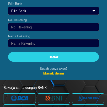
Pilih Bank
No. Rekening
Nama Rekening
Sudah punya akun?
Masuk disini
Bekerja sama dengan BANK :