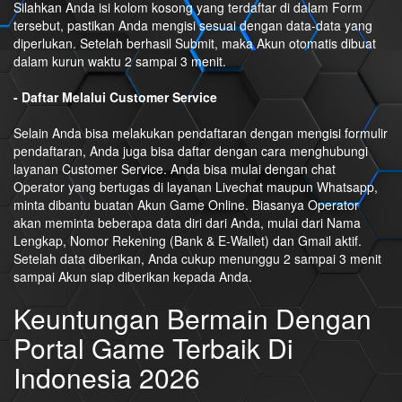
Silahkan Anda isi kolom kosong yang terdaftar di dalam Form
tersebut, pastikan Anda mengisi sesuai dengan data-data yang
diperlukan. Setelah berhasil Submit, maka Akun otomatis dibuat
dalam kurun waktu 2 sampai 3 menit.
- Daftar Melalui Customer Service
Selain Anda bisa melakukan pendaftaran dengan mengisi formulir
pendaftaran, Anda juga bisa daftar dengan cara menghubungi
layanan Customer Service. Anda bisa mulai dengan chat
Operator yang bertugas di layanan Livechat maupun Whatsapp,
minta dibantu buatan Akun Game Online. Biasanya Operator
akan meminta beberapa data diri dari Anda, mulai dari Nama
Lengkap, Nomor Rekening (Bank & E-Wallet) dan Gmail aktif.
Setelah data diberikan, Anda cukup menunggu 2 sampai 3 menit
sampai Akun siap diberikan kepada Anda.
Keuntungan Bermain Dengan
Portal Game Terbaik Di
Indonesia 2026