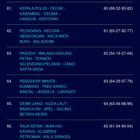
61.
KEPALA POLISI - CECAK -
60 (68-32-93-82)
KARAMBOL - DELIMA -
HANDUK - SENTIYAKI
62.
PEDAGANG - KECOAK -
61 (65-27-92-77)
GENDONGAN - KACA MATA -
BUKU - BALADEWA
63.
PAGODA - WALANG KADUNG -
62 (54-19-27-69)
PETAN - TERMOS -
SELENDANG PELANGI - CANDI
SAPTA ARGA
64.
PENDEKAR WANITA -
63 (64-29-97-79)
KUMBANG - TREK SANDO -
BANTAL - JENDELA - LARASATI
65.
DEWA UANG - KUDA LAUT -
64 (63-46-98-96)
BANDULAN - APEL - GULING -
BETARA INDRA
66.
RAJA SETAN - IKAN HIU -
65 (61-04-90-54)
KAYANG - KLOMPEN -
PETROMAK - KALA SRINGGI