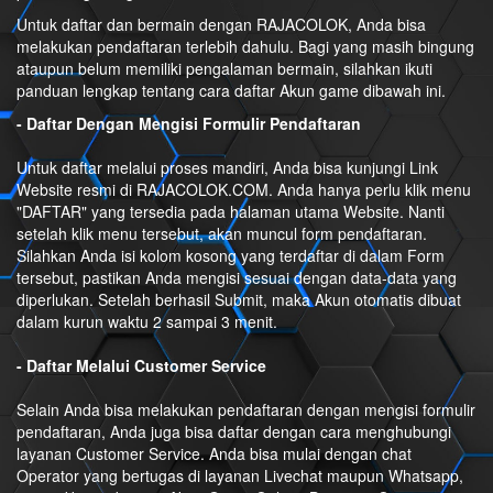
Untuk daftar dan bermain dengan RAJACOLOK, Anda bisa
melakukan pendaftaran terlebih dahulu. Bagi yang masih bingung
ataupun belum memiliki pengalaman bermain, silahkan ikuti
panduan lengkap tentang cara daftar Akun game dibawah ini.
- Daftar Dengan Mengisi Formulir Pendaftaran
Untuk daftar melalui proses mandiri, Anda bisa kunjungi Link
Website resmi di RAJACOLOK.COM. Anda hanya perlu klik menu
"DAFTAR" yang tersedia pada halaman utama Website. Nanti
setelah klik menu tersebut, akan muncul form pendaftaran.
Silahkan Anda isi kolom kosong yang terdaftar di dalam Form
tersebut, pastikan Anda mengisi sesuai dengan data-data yang
diperlukan. Setelah berhasil Submit, maka Akun otomatis dibuat
dalam kurun waktu 2 sampai 3 menit.
- Daftar Melalui Customer Service
Selain Anda bisa melakukan pendaftaran dengan mengisi formulir
pendaftaran, Anda juga bisa daftar dengan cara menghubungi
layanan Customer Service. Anda bisa mulai dengan chat
Operator yang bertugas di layanan Livechat maupun Whatsapp,