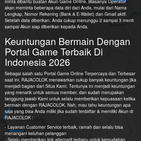
minta dibantu buatan Akun Game Online. Biasanya Operator
akan meminta beberapa data diri dari Anda, mulai dari Nama
Lengkap, Nomor Rekening (Bank & E-Wallet) dan Gmail aktif.
Setelah data diberikan, Anda cukup menunggu 2 sampai 3 menit
sampai Akun siap diberikan kepada Anda.
Keuntungan Bermain Dengan
Portal Game Terbaik Di
Indonesia 2026
Sebagai salah satu Portal Game Online Terpercaya dan Terbesar
saat ini, RAJACOLOK menawarkan cukup banyak keuntungan jika
menjadi bagian dari Situs Kami. Tentunya ini menjadi keuntungan
yang menarik untuk semua member, dan sudah merupakan
tanggung jawab Kami untuk selalu memberikan kepuasaan ketika
bermain dengan RAJACOLOK. Nah, mau tahu keuntungan apa
saja yang bisa Anda miliki jika sudah terdaftar & memiliki Akun di
RAJACOLOK :
- Layanan Customer Service terbaik, ramah dan selalu bisa
menangani keluhan pelanggan
- Selalu memberikan link alternatif terbaru untuk kemudahan