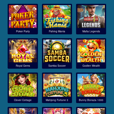
Poker Party
Fishing Mania
Mafia Legends
Royal Gems
Samba Soccer
Godlen Wealth
Clover Cottage
Mahjong Fortune 3
Bunny Bonaza 1000