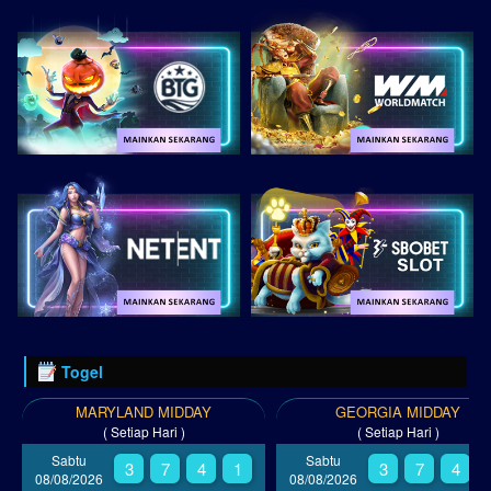
Togel
MARYLAND MIDDAY
GEORGIA MIDDAY
( Setiap Hari )
( Setiap Hari )
Sabtu
Sabtu
3
7
4
1
3
7
4
08/08/2026
08/08/2026