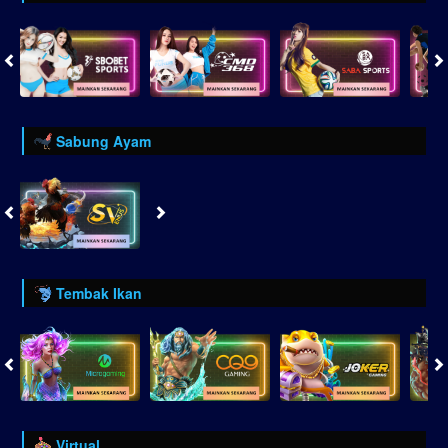
Sabung Ayam
Tembak Ikan
Virtual