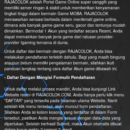
RAJACOLOK adalah Portal Game Online super canggih yang
memiliki server ringan & stabil untuk memberikan kenyamanan
tingkat tinggi dalam bermain Game MOBA. RAJACOLOK
menawarkan sensasi berbeda dalam menikmati game online,
dimana ada banyak game-game seru, gacor dan tentunya mudah
dimainkan. Bermodal 1 Akun yang terdaftar secara Resmi, Anda
dapat memainkan banyak jenis game dari ratusan provider-
provider Igaming ternama di dunia.
Untuk daftar dan bermain dengan RAJACOLOK, Anda bisa
melakukan pendaftaran terlebih dahulu. Bagi yang masih bingung
ataupun belum memiliki pengalaman bermain, silahkan ikuti
panduan lengkap tentang cara daftar Akun game dibawah ini.
- Daftar Dengan Mengisi Formulir Pendaftaran
Untuk daftar melalui proses mandiri, Anda bisa kunjungi Link
Website resmi di RAJACOLOK.COM. Anda hanya perlu klik menu
"DAFTAR" yang tersedia pada halaman utama Website. Nanti
setelah klik menu tersebut, akan muncul form pendaftaran.
Silahkan Anda isi kolom kosong yang terdaftar di dalam Form
tersebut, pastikan Anda mengisi sesuai dengan data-data yang
diperlukan. Setelah berhasil Submit, maka Akun otomatis dibuat
dalam kurun waktu 2 sampai 3 menit.