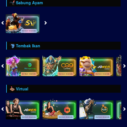
Sabung Ayam
Tembak Ikan
Virtual