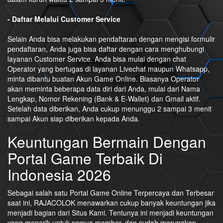
- Daftar Melalui Customer Service
Selain Anda bisa melakukan pendaftaran dengan mengisi formulir
pendaftaran, Anda juga bisa daftar dengan cara menghubungi
layanan Customer Service. Anda bisa mulai dengan chat
Operator yang bertugas di layanan Livechat maupun Whatsapp,
minta dibantu buatan Akun Game Online. Biasanya Operator
akan meminta beberapa data diri dari Anda, mulai dari Nama
Lengkap, Nomor Rekening (Bank & E-Wallet) dan Gmail aktif.
Setelah data diberikan, Anda cukup menunggu 2 sampai 3 menit
sampai Akun siap diberikan kepada Anda.
Keuntungan Bermain Dengan
Portal Game Terbaik Di
Indonesia 2026
Sebagai salah satu Portal Game Online Terpercaya dan Terbesar
saat ini, RAJACOLOK menawarkan cukup banyak keuntungan jika
menjadi bagian dari Situs Kami. Tentunya ini menjadi keuntungan
yang menarik untuk semua member, dan sudah merupakan