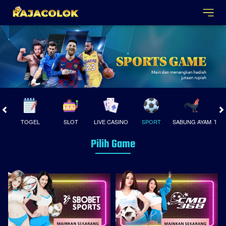
TOGEL
SLOT
LIVE CASINO
SPORT
SABUNG AYAM
TEM
Pilih Game