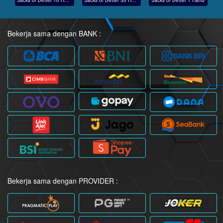
Jacks or Better 10 Hand
Jacks or Better 50 Hand
Jacks or Better 1 Hand
Bekerja sama dengan BANK :
Bekerja sama dengan PROVIDER :