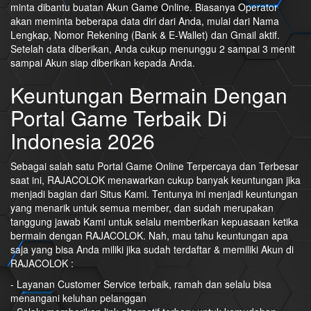
minta dibantu buatan Akun Game Online. Biasanya Operator
akan meminta beberapa data diri dari Anda, mulai dari Nama
Lengkap, Nomor Rekening (Bank & E-Wallet) dan Gmail aktif.
Setelah data diberikan, Anda cukup menunggu 2 sampai 3 menit
sampai Akun siap diberikan kepada Anda.
Keuntungan Bermain Dengan
Portal Game Terbaik Di
Indonesia 2026
Sebagai salah satu Portal Game Online Terpercaya dan Terbesar
saat ini, RAJACOLOK menawarkan cukup banyak keuntungan jika
menjadi bagian dari Situs Kami. Tentunya ini menjadi keuntungan
yang menarik untuk semua member, dan sudah merupakan
tanggung jawab Kami untuk selalu memberikan kepuasaan ketika
bermain dengan RAJACOLOK. Nah, mau tahu keuntungan apa
saja yang bisa Anda miliki jika sudah terdaftar & memiliki Akun di
RAJACOLOK :
- Layanan Customer Service terbaik, ramah dan selalu bisa
menangani keluhan pelanggan