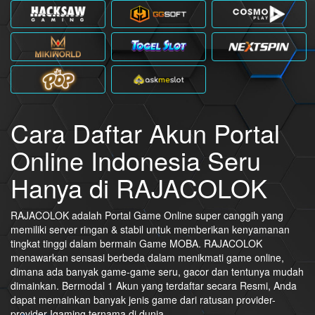
Cara Daftar Akun Portal
Online Indonesia Seru
Hanya di RAJACOLOK
RAJACOLOK adalah Portal Game Online super canggih yang
memiliki server ringan & stabil untuk memberikan kenyamanan
tingkat tinggi dalam bermain Game MOBA. RAJACOLOK
menawarkan sensasi berbeda dalam menikmati game online,
dimana ada banyak game-game seru, gacor dan tentunya mudah
dimainkan. Bermodal 1 Akun yang terdaftar secara Resmi, Anda
dapat memainkan banyak jenis game dari ratusan provider-
provider Igaming ternama di dunia.