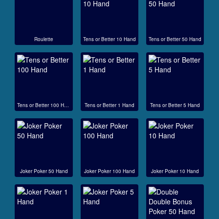
Roulette
Tens or Better 10 Hand
Tens or Better 50 Hand
Tens or Better 100 Hand
Tens or Better 1 Hand
Tens or Better 5 Hand
Joker Poker 50 Hand
Joker Poker 100 Hand
Joker Poker 10 Hand