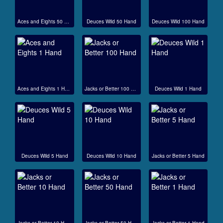
Aces and Eights 50 Hand
Deuces Wild 50 Hand
Deuces Wild 100 Hand
Aces and Eights 1 Hand
Jacks or Better 100 Hand
Deuces Wild 1 Hand
Deuces Wild 5 Hand
Deuces Wild 10 Hand
Jacks or Better 5 Hand