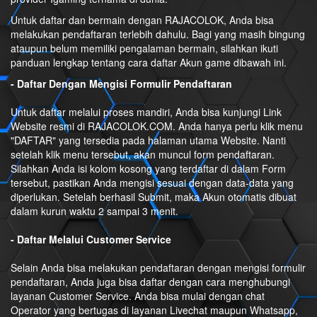
Untuk daftar dan bermain dengan RAJACOLOK, Anda bisa
melakukan pendaftaran terlebih dahulu. Bagi yang masih bingung
ataupun belum memiliki pengalaman bermain, silahkan ikuti
panduan lengkap tentang cara daftar Akun game dibawah ini.
- Daftar Dengan Mengisi Formulir Pendaftaran
Untuk daftar melalui proses mandiri, Anda bisa kunjungi Link
Website resmi di RAJACOLOK.COM. Anda hanya perlu klik menu
"DAFTAR" yang tersedia pada halaman utama Website. Nanti
setelah klik menu tersebut, akan muncul form pendaftaran.
Silahkan Anda isi kolom kosong yang terdaftar di dalam Form
tersebut, pastikan Anda mengisi sesuai dengan data-data yang
diperlukan. Setelah berhasil Submit, maka Akun otomatis dibuat
dalam kurun waktu 2 sampai 3 menit.
- Daftar Melalui Customer Service
Selain Anda bisa melakukan pendaftaran dengan mengisi formulir
pendaftaran, Anda juga bisa daftar dengan cara menghubungi
layanan Customer Service. Anda bisa mulai dengan chat
Operator yang bertugas di layanan Livechat maupun Whatsapp,