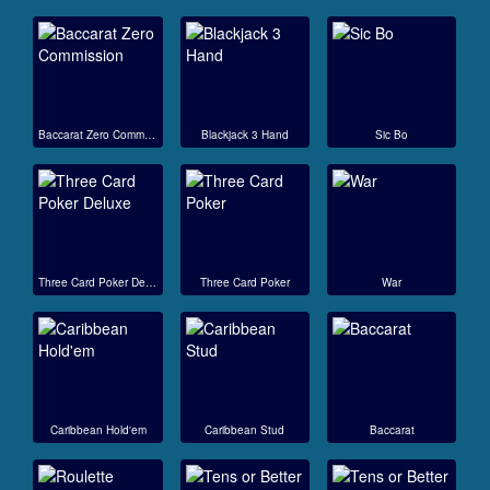
Baccarat Zero Commission
Blackjack 3 Hand
Sic Bo
Three Card Poker Deluxe
Three Card Poker
War
Caribbean Hold'em
Caribbean Stud
Baccarat